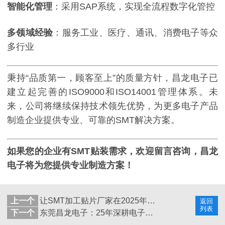
智能化管理
：采用SAP系统，实现全流程数字化管控
多领域经验
：服务工业、医疗、通讯、消费电子等众
多行业
秉持“品质第一，顾客至上”的质量方针，昌龙电子已
建立起完善的ISO9000和ISO14001管理体系。未
来，公司将继续保持技术领先优势，为更多电子产品
制造企业提供专业、可靠的SMT解决方案。
如果您的企业有SMT贴装需求，欢迎留言咨询，昌龙
电子将为您提供专业制造方案！
上一个
让SMT加工贴片厂家在2025年通过1688平台实现爆单
返回
列表
下一个
东莞昌龙电子：25年深耕电子制造，三大标杆案例诠释EMS领军实力