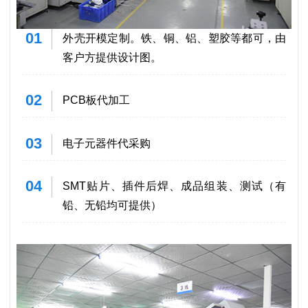
01
外壳开模定制。铁、铜、铝、塑胶等都可，由
客户方提供设计图。
02
PCB板代加工
03
电子元器件代采购
04
SMT贴片、插件后焊、成品组装、测试（有
铅、无铅均可提供）