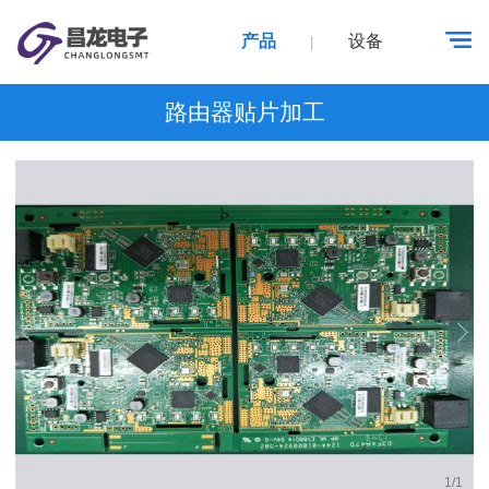
产品
设备
|
路由器贴片加工
1
/
1